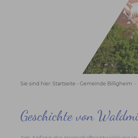
Sie sind hier:
Startseite -
Gemeinde Billigheim
Geschichte von Waldm
Am Anfang der Herrschaftsentwicklung in