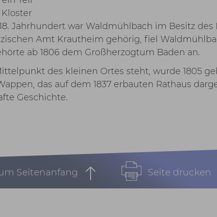
Kloster
 18. Jahrhundert war Waldmühlbach im Besitz des E
inzischen Amt Krautheim gehörig, fiel Waldmühlba
 gehörte ab 1806 dem Großherzogtum Baden an.
ittelpunkt des kleinen Ortes steht, wurde 1805 g
Wappen, das auf dem 1837 erbauten Rathaus darge
afte Geschichte.
um Seitenanfang
Seite drucken