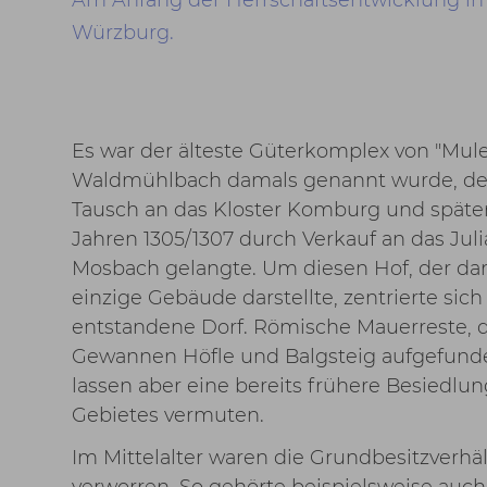
Würzburg.
Es war der älteste Güterkomplex von "Mul
Waldmühlbach damals genannt wurde, der
Tausch an das Kloster Komburg und später
Jahren 1305/1307 durch Verkauf an das Juli
Mosbach gelangte. Um diesen Hof, der da
einzige Gebäude darstellte, zentrierte sic
entstandene Dorf. Römische Mauerreste, d
Gewannen Höfle und Balgsteig aufgefund
lassen aber eine bereits frühere Besiedlun
Gebietes vermuten.
Im Mittelalter waren die Grundbesitzverhäl
verworren. So gehörte beispielsweise auch 