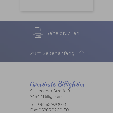
Seite drucken
Zum Seitenanfang
Gemeinde Billigheim
Sulzbacher Straße 9
74842 Billigheim
Tel.: 06265 9200-0
Fax: 06265 9200-50