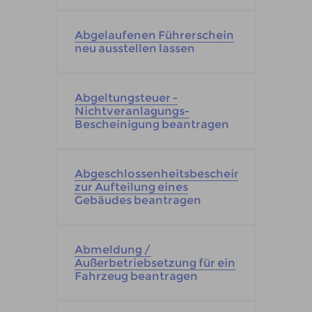
Abgelaufenen Führerschein
neu ausstellen lassen
Abgeltungsteuer -
Nichtveranlagungs-
Bescheinigung beantragen
Abgeschlossenheitsbescheinigung
zur Aufteilung eines
Gebäudes beantragen
Abmeldung /
Außerbetriebsetzung für ein
Fahrzeug beantragen