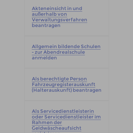
Akteneinsicht in und
außerhalb von
Verwaltungsverfahren
beantragen
Allgemein bildende Schulen
- zur Abendrealschule
anmelden
Als berechtigte Person
Fahrzeugregisterauskunft
(Halterauskunft) beantragen
Als Servicedienstleisterin
oder Servicedienstleister im
Rahmen der
Geldwäscheaufsicht