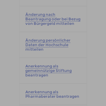
Änderung nach
Beantragung oder bei Bezug
von Bürgergeld mitteilen
Änderung persönlicher
Daten der Hochschule
mitteilen
Anerkennung als
gemeinnützige Stiftung
beantragen
Anerkennung als
Pharmaberater beantragen