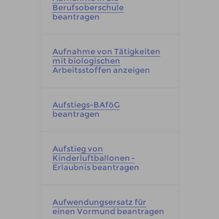
Berufsoberschule
beantragen
Aufnahme von Tätigkeiten
mit biologischen
Arbeitsstoffen anzeigen
Aufstiegs-BAföG
beantragen
Aufstieg von
Kinderluftballonen -
Erlaubnis beantragen
Aufwendungsersatz für
einen Vormund beantragen