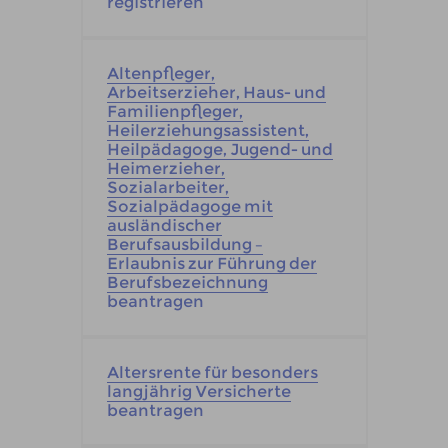
registrieren
Altenpfleger,
Arbeitserzieher, Haus- und
Familienpfleger,
Heilerziehungsassistent,
Heilpädagoge, Jugend- und
Heimerzieher,
Sozialarbeiter,
Sozialpädagoge mit
ausländischer
Berufsausbildung –
Erlaubnis zur Führung der
Berufsbezeichnung
beantragen
Altersrente für besonders
langjährig Versicherte
beantragen