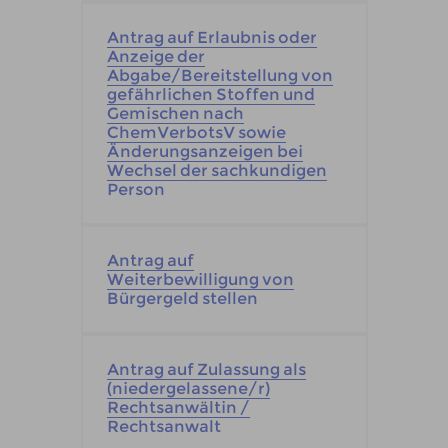
Antrag auf Erlaubnis oder
Anzeige der
Abgabe/Bereitstellung von
gefährlichen Stoffen und
Gemischen nach
ChemVerbotsV sowie
Änderungsanzeigen bei
Wechsel der sachkundigen
Person
Antrag auf
Weiterbewilligung von
Bürgergeld stellen
Antrag auf Zulassung als
(niedergelassene/r)
Rechtsanwältin /
Rechtsanwalt