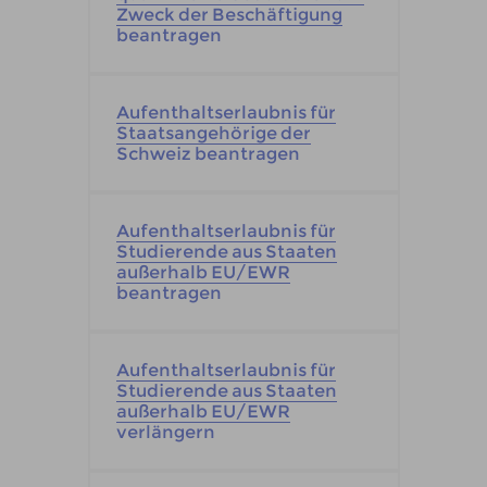
Zweck der Beschäftigung
beantragen
Aufenthaltserlaubnis für
Staatsangehörige der
Schweiz beantragen
Aufenthaltserlaubnis für
Studierende aus Staaten
außerhalb EU/EWR
beantragen
Aufenthaltserlaubnis für
Studierende aus Staaten
außerhalb EU/EWR
verlängern