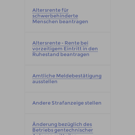
Altersrente für
schwerbehinderte
Menschen beantragen
Altersrente - Rente bei
vorzeitigem Eintritt in den
Ruhestand beantragen
Amtliche Meldebestätigung
ausstellen
Andere Strafanzeige stellen
Änderung bezüglich des
Betriebs gentechnischer