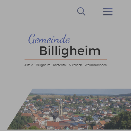
Prev
Next