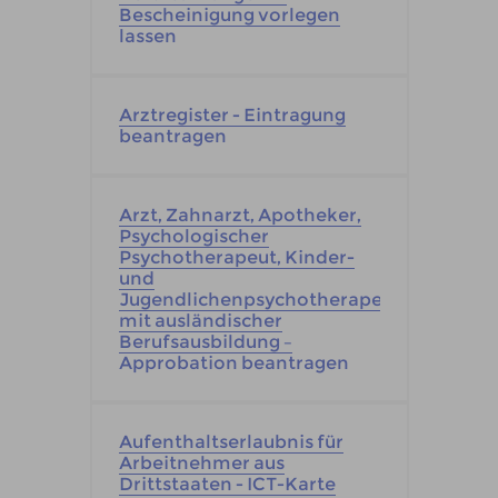
Bescheinigung vorlegen
lassen
Arztregister - Eintragung
beantragen
Arzt, Zahnarzt, Apotheker,
Psychologischer
Psychotherapeut, Kinder-
und
Jugendlichenpsychotherapeut
mit ausländischer
Berufsausbildung –
Approbation beantragen
Aufenthaltserlaubnis für
Arbeitnehmer aus
Drittstaaten - ICT-Karte