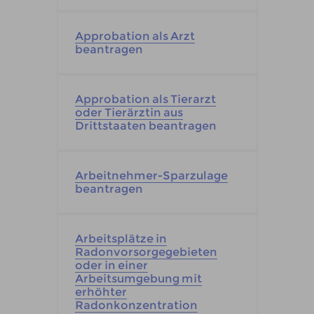
Approbation als Arzt
beantragen
Approbation als Tierarzt
oder Tierärztin aus
Drittstaaten beantragen
Arbeitnehmer-Sparzulage
beantragen
Arbeitsplätze in
Radonvorsorgegebieten
oder in einer
Arbeitsumgebung mit
erhöhter
Radonkonzentration