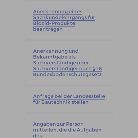
Anerkennung eines
Sachkundelehrgangs für
Biozid-Produkte
beantragen
Anerkennung und
Bekanntgabe als
Sachverständige oder
Sachverständiger nach § 18
Bundesbodenschutzgesetz
Anfrage bei der Landesstelle
für Bautechnik stellen
Angaben zur Person
mitteilen, die die Aufgaben
des