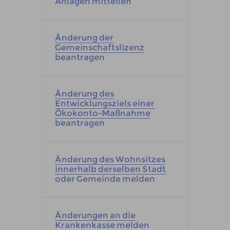
Anlagen mitteilen
Änderung der
Gemeinschaftslizenz
beantragen
Änderung des
Entwicklungsziels einer
Ökokonto-Maßnahme
beantragen
Änderung des Wohnsitzes
innerhalb derselben Stadt
oder Gemeinde melden
Änderungen an die
Krankenkasse melden