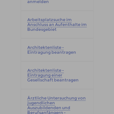
anmelden
Arbeitsplatzsuche im
Anschluss an Aufenthalte im
Bundesgebiet
Architektenliste -
Eintragung beantragen
Architektenliste -
Eintragung einer
Gesellschaft beantragen
Ärztliche Untersuchung von
jugendlichen
Auszubildenden und
Berufsanfängern -