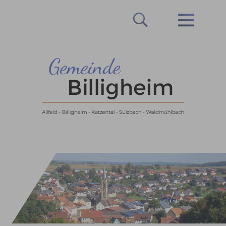
Prev
Next