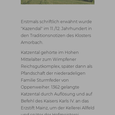
Erstmals schriftlich erwähnt wurde
"Kazendal" im 11./12. Jahrhundert in
den Traditionsnotizen des Klosters
Amorbach.
Katzental gehörte im Hohen
Mittelalter zum Wimpfener
Reichsgutkomplex, später dann als
Pfandschaft der niederadeligen
Familie Sturmfeder von
Oppenweiher. 1362 gelangte
Katzental durch Auflösung und auf
Befehl des Kaisers Karls IV. an das
Erzstift Mainz, um der Kellerei Allfeld
und später der Hofmeisterei