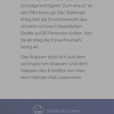
Schildgerechtigkeit "Zum Kreuz" ist
seit 1764 bezeugt. Der 30jährige
Krieg ließ die Einwohnerzahl des
ohnehin schwach besiedelten
Dorfes auf 30 Personen sinken. Von
da ab stieg die Einwohnerzahl
stetig an.
Das Wappen setzt sich aus dem
Leining'schen Wappen und dem
Wappen des Erzstiftes von Main,
dem Mainzer Rad, zusammen.
Seite drucken