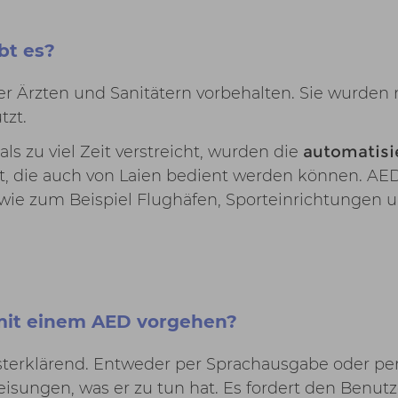
bt es?
er Ärzten und Sanitätern vorbehalten. Sie wurden 
tzt.
s zu viel Zeit verstreicht, wurden die
automatisi
t, die auch von Laien bedient werden können. A
, wie zum Beispiel Flughäfen, Sporteinrichtungen 
n mit einem AED vorgehen?
terklärend. Entweder per Sprachausgabe oder pe
ungen, was er zu tun hat. Es fordert den Benutze