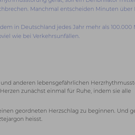
chbrechen. Manchmal entscheiden Minuten über
n dem in Deutschland jedes Jahr mehr als 100.00
viel wie bei Verkehrsunfällen.
nd anderen lebensgefährlichen Herzrhythmuss
 Herzen zunächst einmal für Ruhe, indem sie alle
 einen geordneten Herzschlag zu beginnen. Und g
ztejargon heisst.