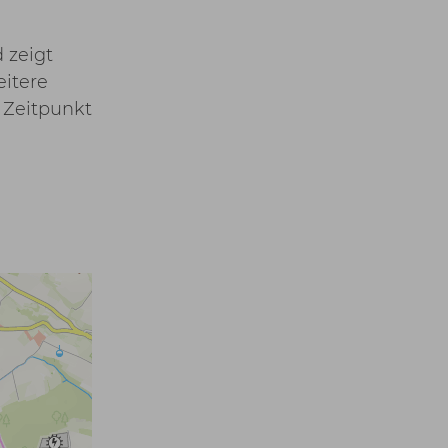
 zeigt
eitere
 Zeitpunkt