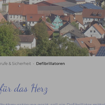
rufe & Sicherheit
-
Defibrillatoren
 für das Herz
ythmusstörung gerät, soll ein Defibrillator mitte