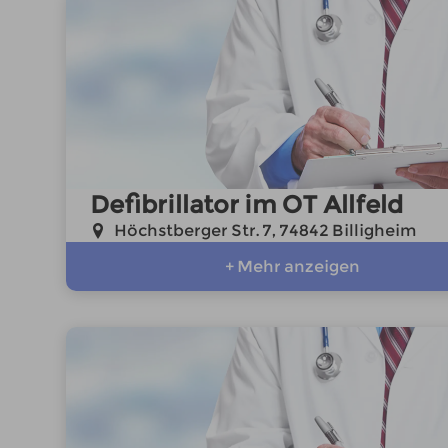
Defibrillator im OT Allfeld
Höchstberger Str. 7, 74842 Billigheim
+ Mehr anzeigen