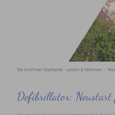
Sie sind hier:
Startseite -
Leben & Wohnen
-
Not
Defibrillator: Neustart
Wenn das Herz in eine lebensgefährliche Rh