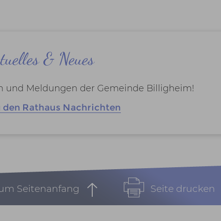
tuelles & Neues
en und Meldungen der Gemeinde Billigheim!
u den Rathaus Nachrichten
um Seitenanfang
Seite drucken