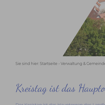
Sie sind hier:
Startseite -
Verwaltung & Gemeinde
Kreistag ist das Haupt
Der Kreistag ist das Hauptorgan des Landk