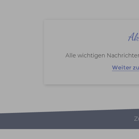
Ak
Alle wichtigen Nachricht
Weiter z
Z