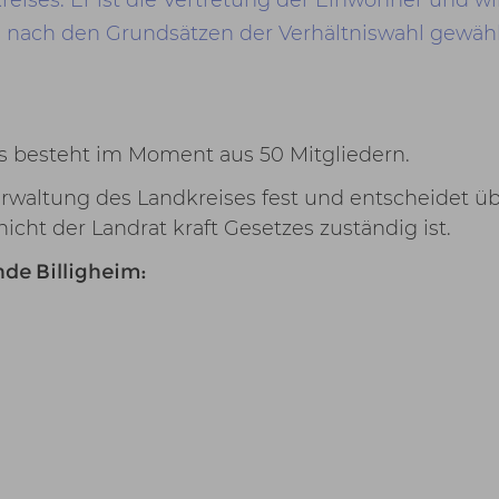
 nach den Grundsätzen der Verhältniswahl gewähl
s besteht im Moment aus 50 Mitgliedern.
erwaltung des Landkreises fest und entscheidet üb
cht der Landrat kraft Gesetzes zuständig ist.
de Billigheim: