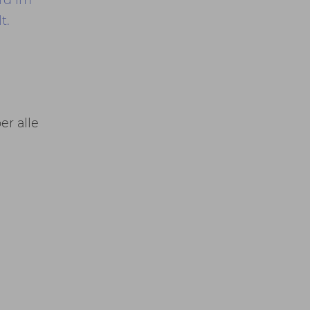
t.
er alle