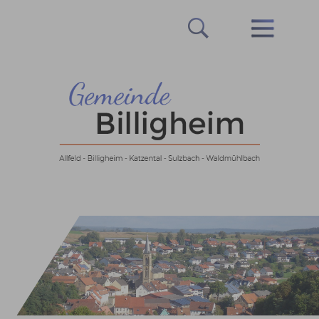
Prev
Next