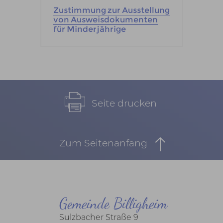
Zustimmung zur Ausstellung
von Ausweisdokumenten
für Minderjährige
Seite drucken
Zum Seitenanfang
Gemeinde Billigheim
Sulzbacher Straße 9