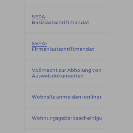
SEPA-
Basislastschriftmandat
SEPA-
Firmenlastschriftmandat
Vollmacht zur Abholung von
Ausweisdokumenten
Wohnsitz anmelden (online)
Wohnungsgeberbescheinigung