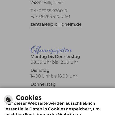
74842 Billigheim
Tel.: 06265 9200-0
Fax: 06265 9200-50
zentrale(@)billigheim.de
Öffnungszeiten
Montag bis Donnerstag
08:00 Uhr bis 12:00 Uhr
Dienstag
14:00 Uhr bis 16:00 Uhr
Donnerstag
14:00 Uhr bis 18:00 Uhr
Cookies
Oder nach Vereinbarung
Auf dieser Webseite werden ausschließlich
auch außerhalb der
essentielle Daten in Cookies gespeichert, um
üblichen
wichtige Funktionen der Website zu