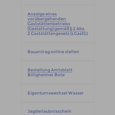
Anzeige eines
vorübergehenden
Gaststättenbetriebs
(Gestattung) gemäß § 2 Abs.
2 Gaststättengesetz (LGastG)
Bauantrag online stellen
Bestellung Amtsblatt
Billigheimer Bote
Eigentumswechsel Wasser
Jagderlaubnisschein