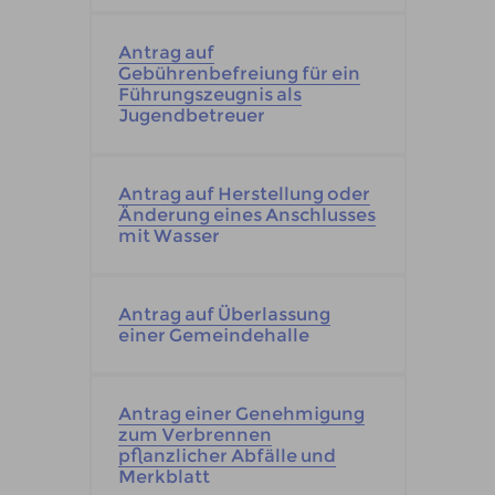
Antrag auf
Gebührenbefreiung für ein
Führungszeugnis als
Jugendbetreuer
Antrag auf Herstellung oder
Änderung eines Anschlusses
mit Wasser
Antrag auf Überlassung
einer Gemeindehalle
Antrag einer Genehmigung
zum Verbrennen
pflanzlicher Abfälle und
Merkblatt