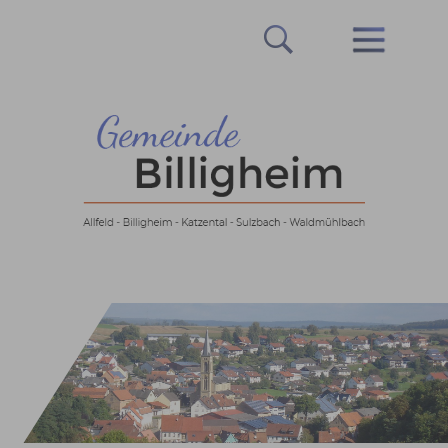
Prev
Next