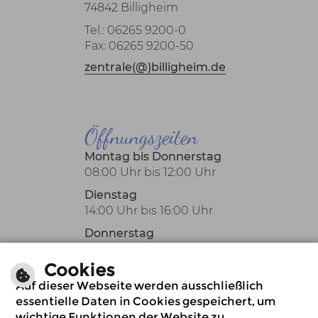
74842 Billigheim
Tel.: 06265 9200-0
Fax: 06265 9200-50
zentrale(@)billigheim.de
Öffnungszeiten
Montag bis Donnerstag
08:00 Uhr bis 12:00 Uhr
Dienstag
14:00 Uhr bis 16:00 Uhr
Donnerstag
14:00 Uhr bis 18:00 Uhr
Cookies
Oder nach Vereinbarung
Auf dieser Webseite werden ausschließlich
auch außerhalb der
essentielle Daten in Cookies gespeichert, um
üblichen
wichtige Funktionen der Website zu