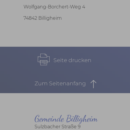
Wolfgang-Borchert-Weg 4
74842 Billigheim
Seite drucken
Zum Seitenanfang
Gemeinde Billigheim
Sulzbacher Straße 9