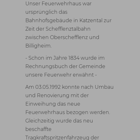
Unser Feuerwehrhaus war
ursprünglich das
Bahnhofsgebäude in Katzental zur
Zeit der Schefflenztalbahn
zwischen Oberschefflenz und
Billigheim.
- Schon im Jahre 1834 wurde im
Rechnungsbuch der Gemeinde
unsere Feuerwehr erwähnt -
Am 03.05.1992 konnte nach Umbau
und Renovierung mit der
Einweihung das neue
Feuerwehrhaus bezogen werden.
Gleichzeitig wurde das neu
beschaffte
Tragkraftspritzenfahrzeug der