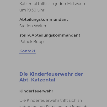
Katzental trifft sich jeden Mittwoch
um 19:30 Uhr.
Abteilungskommandant
Steffen Walter
stellv. Abteilungskommandant
Patrick Bopp
Kontakt
Die Kinderfeuerwehr der
Abt. Katzental
Kinderfeuerwehr
Die Kinderfeuerwehr trifft sich an
jedem ersten Samstag im Monat ab