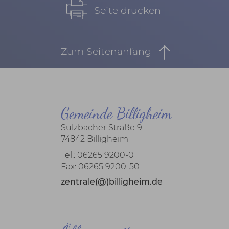
Seite drucken
Zum Seitenanfang
Gemeinde Billigheim
Sulzbacher Straße 9
74842 Billigheim
Tel.: 06265 9200-0
Fax: 06265 9200-50
zentrale(@)billigheim.de