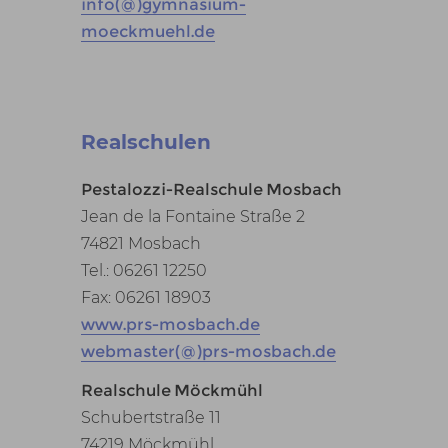
info(@)gymnasium-
moeckmuehl.de
Realschulen
Pestalozzi-Realschule Mosbach
Jean de la Fontaine Straße 2
74821 Mosbach
Tel.: 06261 12250
Fax: 06261 18903
www.prs-mosbach.de
webmaster(@)prs-mosbach.de
Realschule Möckmühl
Schubertstraße 11
74219 Möckmühl