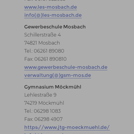
www.les-mosbach.de
info(@)les-mosbach.de
Gewerbeschule Mosbach
Schillerstraße 4
74821 Mosbach
Tel.: 06261 89080
Fax: 06261 890810
www.gewerbeschule-mosbach.de
verwaltung(@)gsm-mos.de
Gymnasium Möckmühl
Lehlestraße 9
74219 Möckmühl
Tel.: 06298 1083
Fax: 06298 4907
https://www.jtg-moeckmuehl.de/