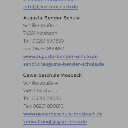
info(@)les-mosbach.de
Augusta-Bender-Schule
Schillerstraße 2
74821 Mosbach
Tel.: 06261 890850
Fax: 06261 890852
www.augusta-bender-schule.de
send(@)augusta-bender-schule.de
Gewerbeschule Mosbach
Schillerstraße 4
74821 Mosbach
Tel.: 06261 89080
Fax: 06261 890810
www.gewerbeschule-mosbach.de
verwaltung(@)gsm-mos.de