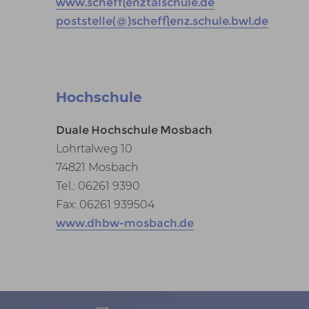
www.schefflenztalschule.de
poststelle(@)schefflenz.schule.bwl.de
Hochschule
Duale Hochschule Mosbach
Lohrtalweg 10
74821 Mosbach
Tel.: 06261 9390
Fax: 06261 939504
www.dhbw-mosbach.de