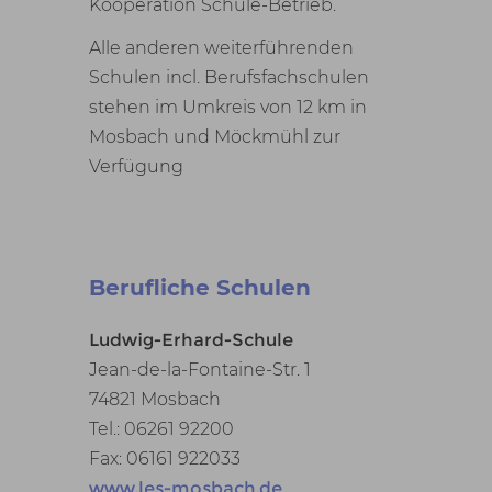
Kooperation Schule-Betrieb.
Alle anderen weiterführenden
Schulen incl. Berufsfachschulen
stehen im Umkreis von 12 km in
Mosbach und Möckmühl zur
Verfügung
Berufliche Schulen
Ludwig-Erhard-Schule
Jean-de-la-Fontaine-Str. 1
74821 Mosbach
Tel.: 06261 92200
Fax: 06161 922033
www.les-mosbach.de