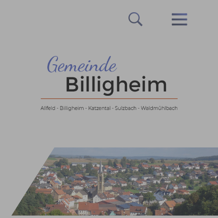
Prev
Next