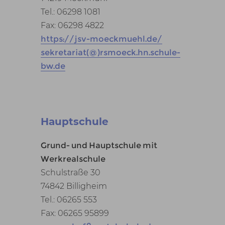
Tel.: 06298 1081
Fax: 06298 4822
https://jsv-moeckmuehl.de/
sekretariat(@)rsmoeck.hn.schule-
bw.de
Hauptschule
Grund- und Hauptschule mit
Werkrealschule
Schulstraße 30
74842 Billigheim
Tel.: 06265 553
Fax: 06265 95899