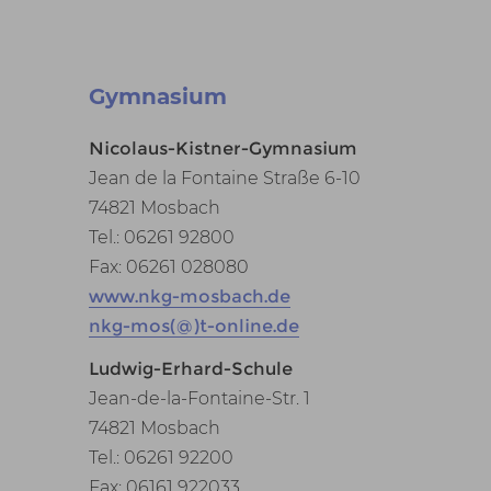
Gymnasium
Nicolaus-Kistner-Gymnasium
Jean de la Fontaine Straße 6-10
74821 Mosbach
Tel.: 06261 92800
Fax: 06261 028080
www.nkg-mosbach.de
nkg-mos(@)t-online.de
Ludwig-Erhard-Schule
Jean-de-la-Fontaine-Str. 1
74821 Mosbach
Tel.: 06261 92200
Fax: 06161 922033