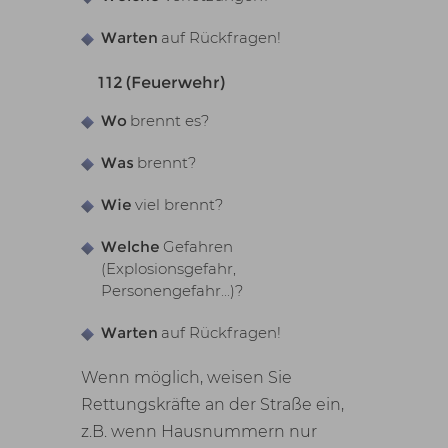
Warten
auf Rückfragen!
112 (Feuerwehr)
Wo
brennt es?
Was
brennt?
Wie
viel brennt?
Welche
Gefahren
(Explosionsgefahr,
Personengefahr...)?
Warten
auf Rückfragen!
Wenn möglich, weisen Sie
Rettungskräfte an der Straße ein,
z.B. wenn Hausnummern nur