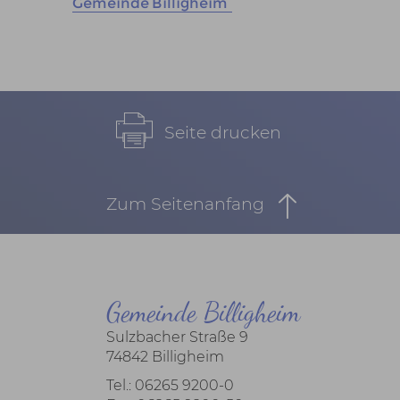
Gemeinde Billigheim
Seite drucken
Zum Seitenanfang
Gemeinde Billigheim
Sulzbacher Straße 9
74842 Billigheim
Tel.: 06265 9200-0