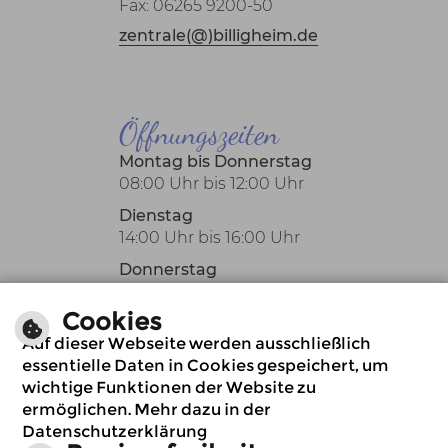
Fax: 06265 9200-50
zentrale(@)billigheim.de
Öffnungszeiten
Montag bis Donnerstag
08:00 Uhr bis 12:00 Uhr
Dienstag
14:00 Uhr bis 16:00 Uhr
Donnerstag
14:00 Uhr bis 18:00 Uhr
Cookies
Oder nach Vereinbarung
Auf dieser Webseite werden ausschließlich
auch außerhalb der
essentielle Daten in Cookies gespeichert, um
üblichen
wichtige Funktionen der Website zu
Öffnungszeiten.
ermöglichen. Mehr dazu in der
Datenschutzerklärung