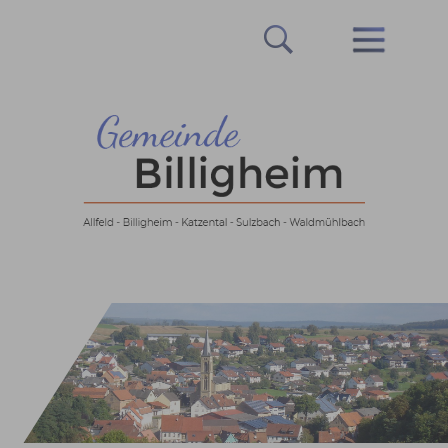
Prev
Next