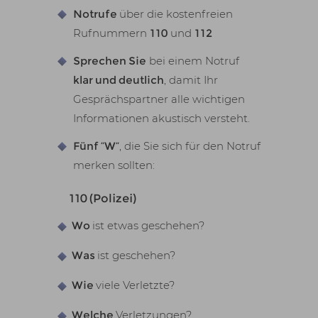
Notrufe
über die kostenfreien
Rufnummern
110
und
112
Sprechen Sie
bei einem Notruf
klar und deutlich
, damit Ihr
Gesprächspartner alle wichtigen
Informationen akustisch versteht.
Fünf “W”
, die Sie sich für den Notruf
merken sollten:
110 (Polizei)
Wo
ist etwas geschehen?
Was
ist geschehen?
Wie
viele Verletzte?
Welche
Verletzungen?