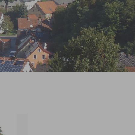
Prev
Next