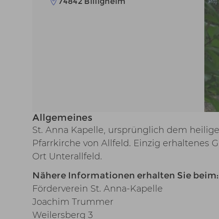
74842 Billigheim
Allgemeines
St. Anna Kapelle, ursprünglich dem heilige
Pfarrkirche von Allfeld. Einzig erhalten
Ort Unterallfeld.
Nähere Informationen erhalten Sie beim:
Förderverein St. Anna-Kapelle
Joachim Trummer
Weilersberg 3