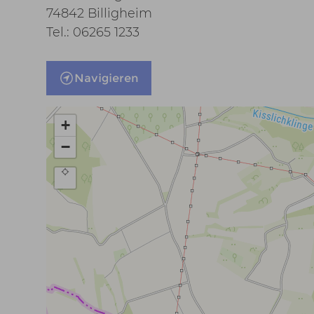
74842 Billigheim
Tel.: 06265 1233
Navigieren