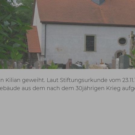
n Kilian geweiht. Laut Stiftungsurkunde vom 23.11
es Gebäude aus dem nach dem 30jährigen Krieg au