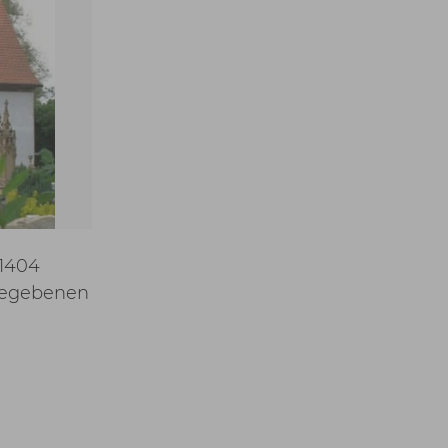
.1404
fgegebenen