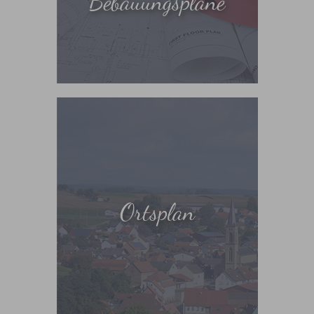
Bebauungspläne
Ortsplan