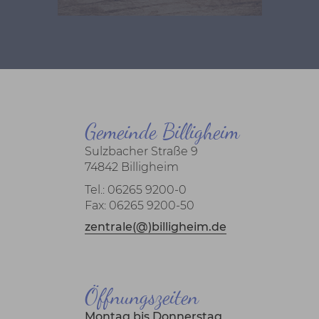
Gemeinde Billigheim
Sulzbacher Straße 9
74842 Billigheim
Tel.: 06265 9200-0
Fax: 06265 9200-50
zentrale(@)billigheim.de
Öffnungszeiten
Montag bis Donnerstag